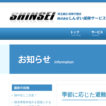
季節に応じた避難
熱中症にご注意！
熊本県熊本地方を震源とする